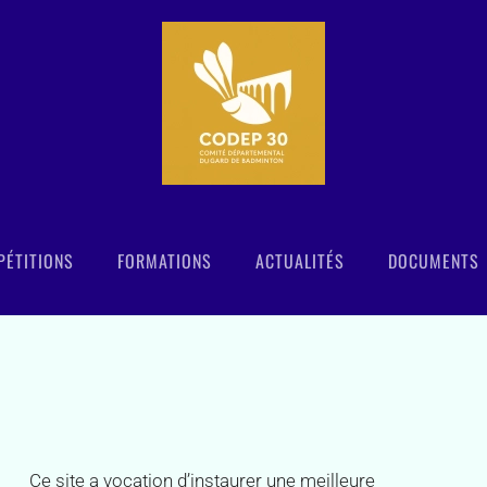
ÉTITIONS
FORMATIONS
ACTUALITÉS
DOCUMENTS
Ce site a vocation d’instaurer une meilleure