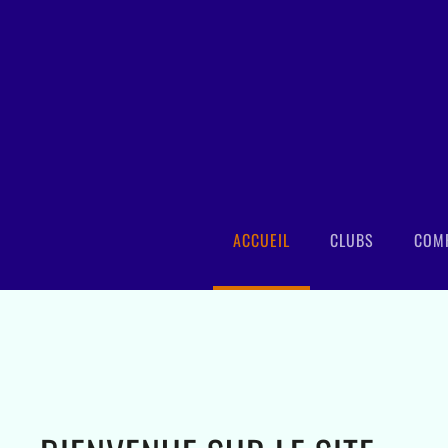
Accéder au contenu principal
ACCUEIL
CLUBS
COMP