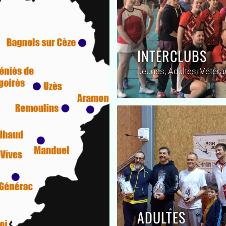
INTERCLUBS
Jeunes, Adultes, Vétéra
ADULTES