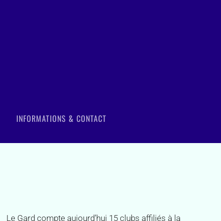
INFORMATIONS & CONTACT
Le Gard compte aujourd’hui 15 clubs affiliés à la