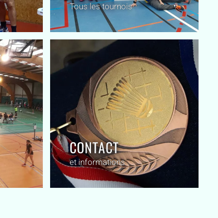
Tous les tournois
CONTACT
et informations